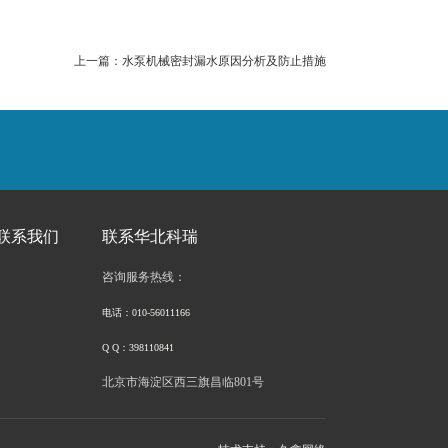
上一篇：水泵机械密封漏水原因分析及防止措施
联系我们
联系华北科瑞
咨询服务热线：
电话：010-56011166
Q Q：398110841
北京市海淀区西三旗昌临801号