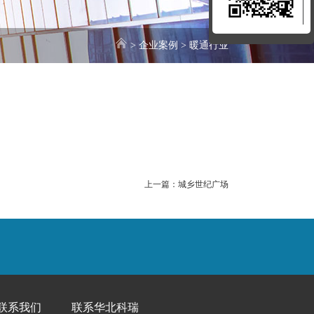
>
企业案例
>
暖通行业
上一篇：城乡世纪广场
联系我们
联系华北科瑞