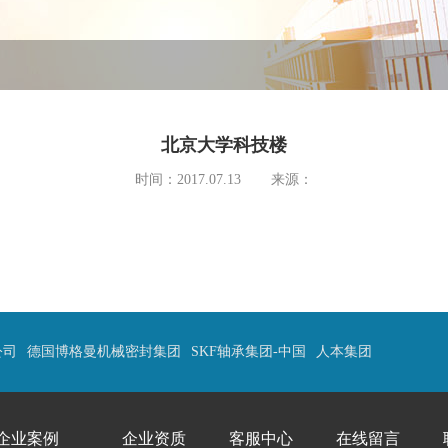
北京大学科技楼
时间：2017.07.13
来源：
公司
德国博格曼机械密封集团
SKF轴承集团-中国
人本集团
企业案例
企业资质
客服中心
在线留言