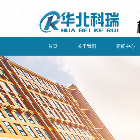
首页
关于我们
新闻中心