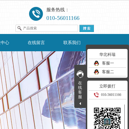
服务热线：
010-56011166
服中心
在线留言
联系我们
华北科瑞
客服一
客服二
在
立即拨打
线
客
010-56011166
服